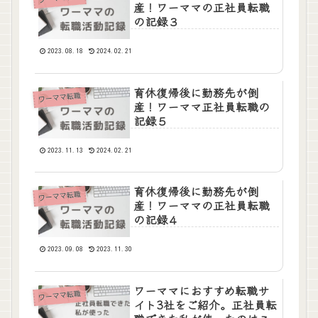
産！ワーママの正社員転職
の記録３
2023.08.18
2024.02.21
育休復帰後に勤務先が倒
ワーママ転職
産！ワーママ正社員転職の
記録５
2023.11.13
2024.02.21
育休復帰後に勤務先が倒
ワーママ転職
産！ワーママの正社員転職
の記録４
2023.09.08
2023.11.30
ワーママにおすすめ転職サ
ワーママ転職
イト3社をご紹介。正社員転