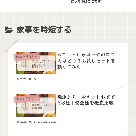
使ったのはここです
家事を時短する
らでぃっしゅぼーやの口コ
家事を時短する
ミはどう？お試しセットを
頼んでみた
2025.08.15
無添加ミールキットおすす
家事を時短する
め8社！安全性を徹底比較
2023.10.13
2025.05.22