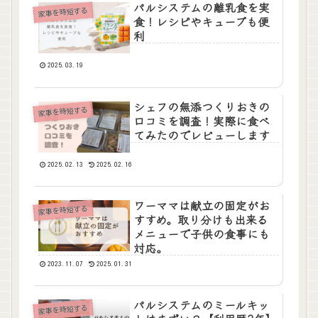
パルシステムの離乳食を実
家事を時短する
食！レシピやキューブも便
利
2025.03.19
シェフの無添つくりおきの
家事を時短する
口コミを調査！実際に食べ
てみたのでレビューします
2025.02.13
2025.02.16
ワーママは献立の固定がお
家事を時短する
すすめ。取り分けも出来る
メニューで子供の食事にも
対応。
2023.11.07
2025.01.31
パルシステムのミールキッ
家事を時短する