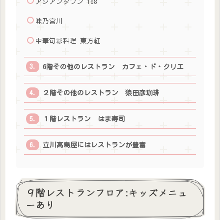
アジアンタワン 168
味乃宮川
中華旬彩料理 東方紅
6階その他のレストラン カフェ・ド・クリエ
２階その他のレストラン 猿田彦珈琲
１階レストラン はま寿司
立川高島屋にはレストランが豊富
９階レストランフロア:キッズメニュ
ーあり